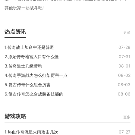
其他玩家一起战斗吧!
热点资讯
更多
1.传奇战士加命中还是躲避
07-28
2.原始传奇地宫入口有什么怪
07-31
3.传奇道士几级带狗
08-01
4.传奇手游战力怎么打架厉害一点
08-02
5.复古传奇什么组合厉害
08-03
6.复古传奇怎么合成装备技能的
08-06
游戏攻略
更多
1.热血传奇流星火雨攻击几次
07-27