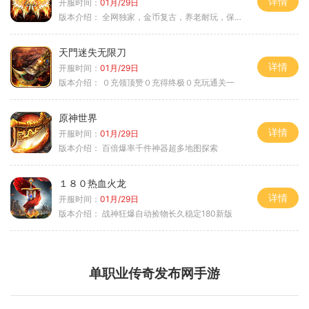
详情
开服时间：
01月/29日
版本介绍：
全网独家，金币复古，养老耐玩，保底回収
天門迷失无限刀
详情
开服时间：
01月/29日
版本介绍：
０充领顶赞０充得终极０充玩通关一
原神世界
详情
开服时间：
01月/29日
版本介绍：
百倍爆率千件神器超多地图探索
１８０热血火龙
详情
开服时间：
01月/29日
版本介绍：
战神狂爆自动捡物长久稳定180新版
单职业传奇发布网手游