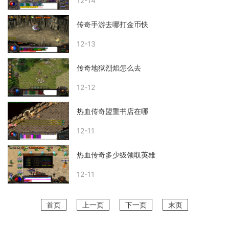
12-14
传奇手游去哪打金币快
12-13
传奇地狱烈焰怎么去
12-12
热血传奇盟重书店在哪
12-11
热血传奇多少级领取英雄
12-11
首页
上一页
下一页
末页