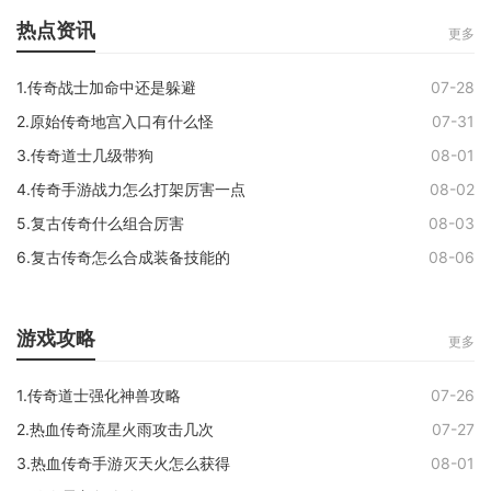
热点资讯
更多
1.传奇战士加命中还是躲避
07-28
2.原始传奇地宫入口有什么怪
07-31
3.传奇道士几级带狗
08-01
4.传奇手游战力怎么打架厉害一点
08-02
5.复古传奇什么组合厉害
08-03
6.复古传奇怎么合成装备技能的
08-06
游戏攻略
更多
1.传奇道士强化神兽攻略
07-26
2.热血传奇流星火雨攻击几次
07-27
3.热血传奇手游灭天火怎么获得
08-01