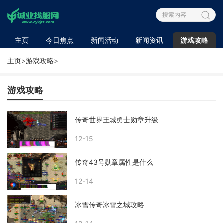
主页
今日焦点
新闻活动
新闻资讯
游戏攻略
主页
>
游戏攻略
>
游戏攻略
传奇世界王城勇士勋章升级
12-15
传奇43号勋章属性是什么
12-14
冰雪传奇冰雪之城攻略