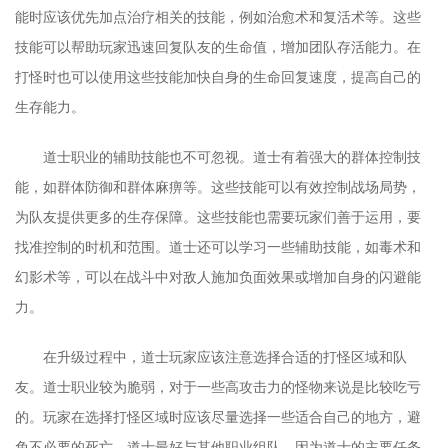
能时应该优先加点治疗相关的技能，例如治愈术和复活术等。这些
技能可以帮助玩家迅速回复队友的生命值，增加团队存活能力。在
打怪时也可以使用这些技能加快自身的生命回复速度，提高自己的
生存能力。
道士职业的辅助技能也不可忽视。道士有着强大的群体控制技
能，如群体防御和群体麻痹等。这些技能可以有效控制战场局势，
为队友提供更多的生存保障。这些技能也需要玩家们善于运用，要
找准控制的时机和范围。道士还可以学习一些辅助技能，如毒术和
幻影术等，可以在战斗中对敌人施加负面效果或增加自身的闪避能
力。
在升级过程中，道士玩家应该注意选择合适的打怪区域和队
友。道士职业较为脆弱，对于一些高攻击力的怪物来说是比较吃亏
的。玩家在选择打怪区域时应该尽量选择一些适合自己的地方，避
免不必要的死亡。道士最好与其他职业组队，因为道士的主要任务