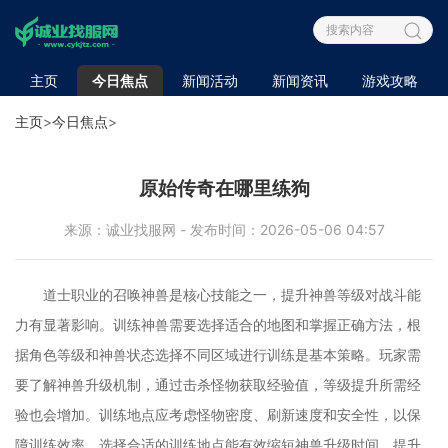
主页
今日焦点
新闻活动
新闻资讯
游戏攻略
主页
>
今日焦点
>
原始传奇在哪里练狗
来源：诚业找服网 - 发布时间：2026-05-06 04:57
道士职业的召唤神兽是核心技能之一，提升神兽等级对战斗能
力有显著影响。训练神兽需要选择适合的地图和掌握正确方法，根
据角色等级和神兽状态选择不同区域进行训练是基本策略。玩家需
要了解神兽升级机制，通过击杀怪物获取经验值，等级提升所需经
验也会增加。训练地点应考虑怪物密度、刷新速度和安全性，以保
障训练效率。选择合适的训练地点能有效缩短神兽升级时间，提升