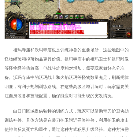
祖玛寺庙和沃玛寺庙也是训练神兽的重要场所，这些地图中的
怪物经验和掉落物品更具价值。祖玛寺庙中的祖玛卫士和祖玛雕像
等怪物经验值较高，但战斗难度相对增加，需要玩家做好充分准
备。沃玛寺庙中的沃玛战士和火焰沃玛等怪物数量充足，刷新规律
明显，有利于规划训练路线。在这些高级区域训练时，玩家需要关
注自身装备和技能配置，确保能应对可能出现的突发情况。
白日门区域提供独特的训练方式，玩家可以借助带刀护卫协助
训练神兽。具体方法是在带刀护卫附近召唤神兽，利用护卫的攻击
使神兽反复死亡和重生，通过这种方式积累升级经验。这种方法需