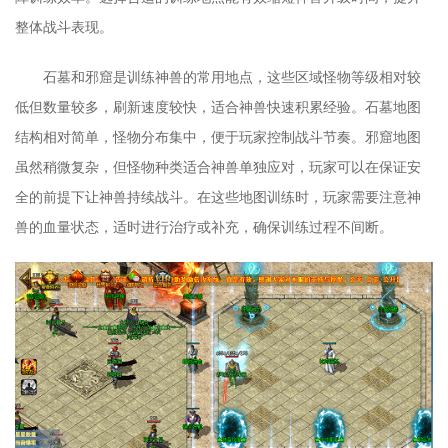
整体战斗表现。
石墓和邪窟是训练神兽的常用地点，这些区域怪物等级相对较
低但数量较多，刷新速度较快，适合神兽快速积累经验。石墓地图
结构相对简单，怪物分布集中，便于玩家控制战斗节奏。邪窟地图
虽然稍微复杂，但怪物种类适合神兽单独应对，玩家可以在保证安
全的前提下让神兽持续战斗。在这些地图训练时，玩家需要注意神
兽的血量状态，适时进行治疗或补充，确保训练过程不间断。