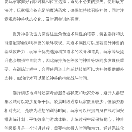
要玩家掌握好召唤时机和位置选择，避免不必要的损失。使用该方
法时，玩家需准备充足的魔法药水，确保能持续召唤神兽，同时注
意观察神兽状态变化，及时调整训练强度。
提升神兽攻击力需要注重角色道术属性的培养，装备选择和技
能搭配都会影响神兽的最终表现。高道术属性可以显著提升神兽的
基础攻击力，玩家应优先选择增加道术的装备和道具。玩家等级提
升也会增强神兽能力，因此保持角色等级与神兽等级同步发展很重
要。在训练过程中，合理使用道士的辅助技能可以为神兽提供额外
支持，如治疗术可以延长神兽的持续战斗时间。
选择训练地点时还需考虑服务器状态和玩家分布，避开人群密
集区域可以减少竞争干扰。凌晨时段通常玩家数量较少，怪物资源
相对充足，是较为理想的训练时间。玩家可以根据自身在线时间安
排训练计划，平衡效率与游戏体验。训练过程中应保持耐心，神兽
等级提升是一个渐进过程，需要持续投入时间和精力。通过系统化