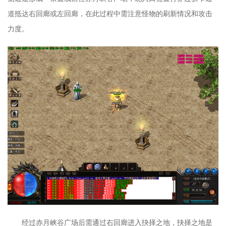
道抵达右回廊或左回廊，在此过程中需注意怪物的刷新情况和攻击
力度。
经过赤月峡谷广场后需通过右回廊进入抉择之地，抉择之地是