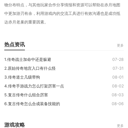
物分布特点，与其他玩家合作分享情报和资源可以帮助在赤月地图
中更加游刃有余，利用游戏内的交流工具进行有效沟通也是成功抵
达赤月老巢的重要因素。
热点资讯
更多
1.传奇战士加命中还是躲避
07-28
2.原始传奇地宫入口有什么怪
07-31
3.传奇道士几级带狗
08-01
4.传奇手游战力怎么打架厉害一点
08-02
5.复古传奇什么组合厉害
08-03
6.复古传奇怎么合成装备技能的
08-06
游戏攻略
更多