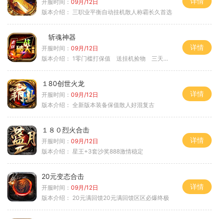
详情
开服时间：
09月/12日
版本介绍：
三职业平衡自动挂机散人称霸长久首选
斩魂神器
详情
开服时间：
09月/12日
版本介绍：
1零门槛打保值 送挂机捡物 三天合区
１80创世火龙
详情
开服时间：
09月/12日
版本介绍：
全新版本装备保值散人好混复古
１８０烈火合击
详情
开服时间：
09月/12日
版本介绍：
星王+3套沙奖888激情稳定
20元变态合击
详情
开服时间：
09月/12日
版本介绍：
20元满回馈20元满回馈区区必爆终极