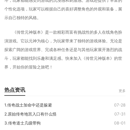
斗，玩家都能感受到游戏的沉浸感和刺激感。游戏还提供了丰富的
个性化选项，玩家可以根据自己的喜好调整角色的外观和装备，展
示自己独特的风格。
《传世元神版本》是一款精彩而富有挑战性的多人在线角色扮
演游戏。它以元神为核心，为玩家带来了独特的游戏体验。无论是
探索广阔的游戏世界、完成各种任务还是与其他玩家展开激烈的战
斗，玩家都能找到乐趣和满足感。快来加入《传世元神版本》的世
界，开始你的冒险之旅吧！
热点资讯
更多
1.传奇战士加命中还是躲避
07-28
2.原始传奇地宫入口有什么怪
07-31
3.传奇道士几级带狗
08-01