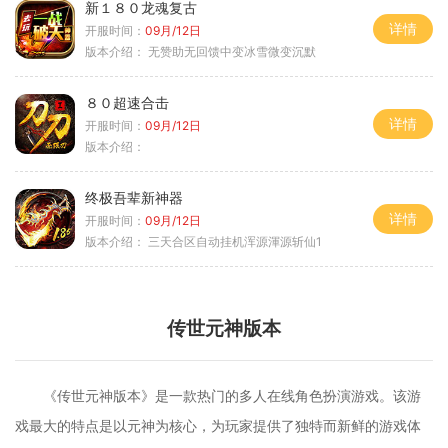
新１８０龙魂复古
详情
开服时间：
09月/12日
版本介绍：
无赞助无回馈中变冰雪微变沉默
８０超速合击
详情
开服时间：
09月/12日
版本介绍：
终极吾辈新神器
详情
开服时间：
09月/12日
版本介绍：
三天合区自动挂机浑源渾源斩仙1
传世元神版本
《传世元神版本》是一款热门的多人在线角色扮演游戏。该游
戏最大的特点是以元神为核心，为玩家提供了独特而新鲜的游戏体