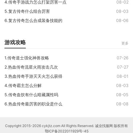
4.传奇手游战力怎么打架厉害一点
08-02
5.复古传奇什么组合厉害
08-03
6.复古传奇怎么合成装备技能的
08-06
游戏攻略
更多
1.传奇道士强化神兽攻略
07-26
2.热血传奇流星火雨攻击几次
07-27
3.热血传奇手游灭天火怎么获得
08-01
4.传奇霸主怎么分解
08-03
5.传奇血饮有什么暗藏属性吗
08-05
6.热血传奇最厉害的职业是什么
08-08
Copyright 2015-2026 cykjtz.com All Rights Reserved. 诚业找服网 版权所有
鄂ICP备2022011929号-45